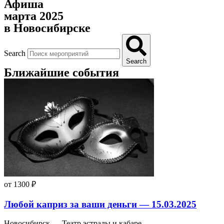
Афиша
марта 2025
в Новосибирске
Search
Search
Ближайшие события
от 1300 ₽
Любой каприз за ваши деньги — 15.03.2025
Новосибирск — Театр эстрады и кабаре