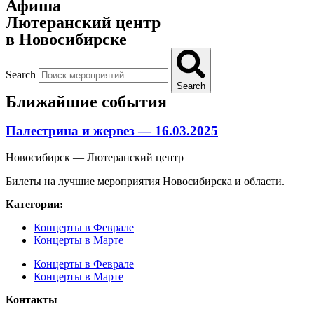
Афиша
Лютеранский центр
в Новосибирске
Search
Search
Ближайшие события
Палестрина и жервез — 16.03.2025
Новосибирск — Лютеранский центр
Билеты на лучшие мероприятия Новосибирска и области.
Категории:
Концерты в Феврале
Концерты в Марте
Концерты в Феврале
Концерты в Марте
Контакты