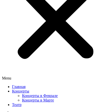
Menu
Главная
Концерты
Концерты в Феврале
Концерты в Марте
Театр