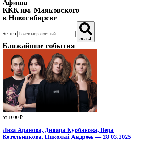
Афиша
ККК им. Маяковского
в Новосибирске
Search
Search
Ближайшие события
от 1000 ₽
Лиза Аранова, Динара Курбанова, Вера
Котельникова, Николай Андреев — 28.03.2025