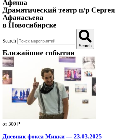
Афиша
Драматический театр п/р Сергея
Афанасьева
в Новосибирске
Search
Search
Ближайшие события
от 300 ₽
Дневник фокса Микки — 23.03.2025