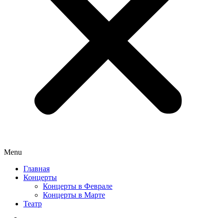
Menu
Главная
Концерты
Концерты в Феврале
Концерты в Марте
Театр