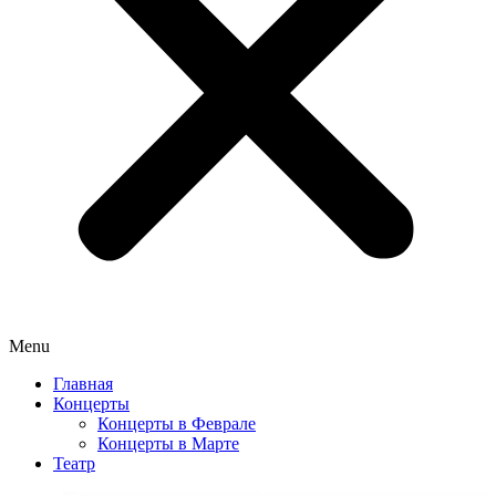
Menu
Главная
Концерты
Концерты в Феврале
Концерты в Марте
Театр