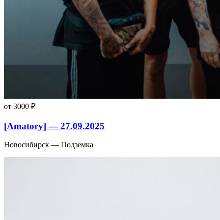
от 3000 ₽
[Amatory] — 27.09.2025
Новосибирск — Подземка