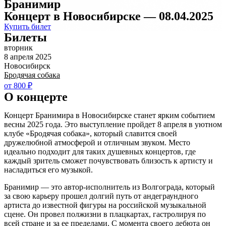
Бранимир
Концерт в Новосибирске — 08.04.2025
Купить билет
Билеты
вторник
8 апреля 2025
Новосибирск
Бродячая собака
от 800 ₽
О концерте
Концерт Бранимира в Новосибирске станет ярким событием
весны 2025 года. Это выступление пройдет 8 апреля в уютном
клубе «Бродячая собака», который славится своей
дружелюбной атмосферой и отличным звуком. Место
идеально подходит для таких душевных концертов, где
каждый зритель сможет почувствовать близость к артисту и
насладиться его музыкой.
Бранимир — это автор-исполнитель из Волгограда, который
за свою карьеру прошел долгий путь от андеграундного
артиста до известной фигуры на российской музыкальной
сцене. Он провел полжизни в плацкартах, гастролируя по
всей стране и за ее пределами. С момента своего дебюта он